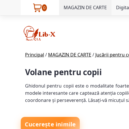
MAGAZIN DE CARTE
Digita
0
Principal
/
MAGAZIN DE CARTE
/
Jucării pentru c
Volane pentru copii
Ghidonul pentru copii este o modalitate foarte 
modele interesante care captează atenția copiilo
coordonare și perseverență. Lăsați-vă micuțul să
Cucerește inimile