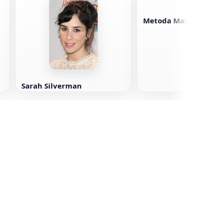
Metoda Maine
Sarah Silverman