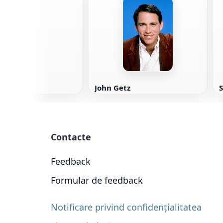
 Fry
John Getz
Contacte
Feedback
Formular de feedback
Notificare privind confidențialitatea