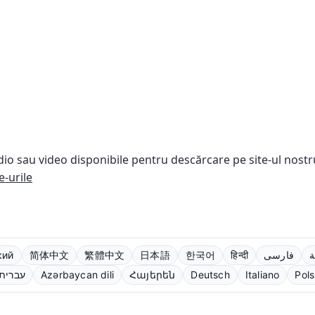
dio sau video disponibile pentru descărcare pe site-ul nostr
e-urile
кий
简体中文
繁體中文
日本語
한국어
हिन्दी
فارسی
ة
עברית
Azərbaycan dili
Հայերեն
Deutsch
Italiano
Pols