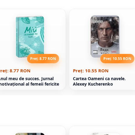
Preț: 8.77 RON
Preț: 10.55 RON
reț: 8.77 RON
Preț: 10.55 RON
nul meu de succes. Jurnal
Cartea Oameni ca navele.
otivaţional al femeii fericite
Alexey Kucherenko