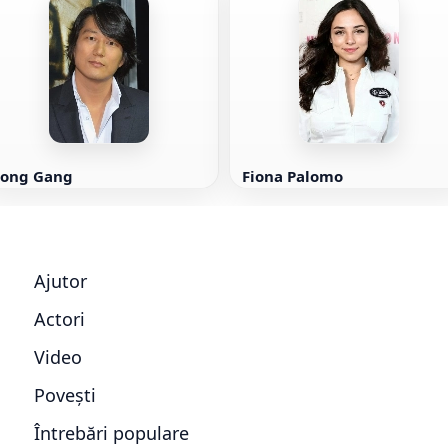
Song Gang
Fiona Palomo
Ajutor
Actori
Video
Povești
Întrebări populare