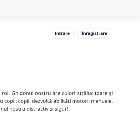
Intrare
Înregistrare
rol. Ghidonul nostru are culori strălucitoare și
copii, copiii dezvoltă abilități motorii manuale,
ul nostru distractiv și sigur!