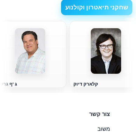
שחקני תיאטרון וקולנוע
קלארק דיוק
ג 'ף גרלי
צור קשר
משוב