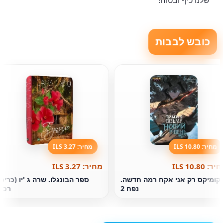
שלנו כיף ובטוח!
כובש לבבות
מחיר: 10.80 ILS
מחיר: 3.27 ILS
ר: 10.80 ILS
מחיר: 3.27 ILS
קומיקס רק אני אקח רמה חדשה.
ספר הבונגלו. שרה ג 'יו (כריכ
נפח 2
רכה