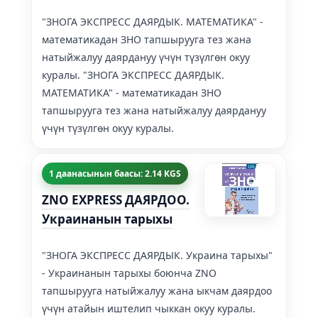
"ЗНОГА ЭКСПРЕСС ДАЯРДЫК. МАТЕМАТИКА" -
математикадан ЗНО тапшырууга тез жана
натыйжалуу даярдануу үчүн түзүлгөн окуу
куралы. "ЗНОГА ЭКСПРЕСС ДАЯРДЫК.
МАТЕМАТИКА" - математикадан ЗНО
тапшырууга тез жана натыйжалуу даярдануу
үчүн түзүлгөн окуу куралы.
1 даанасынын баасы: 2.14 KGS
ZNO EXPRESS ДАЯРДОО.
Украинанын тарыхы
"ЗНОГА ЭКСПРЕСС ДАЯРДЫК. Украина тарыхы"
- Украинанын тарыхы боюнча ZNO
тапшырууга натыйжалуу жана ыкчам даярдоо
үчүн атайын иштелип чыккан окуу куралы.