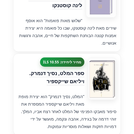
לינה קוסטנקו
”שלוש מאות פואמות” הוא אוסף
שירים מאת לינה קוסטנקו, שבו כל פואמה היא יצירת
אמנות קטנה הבוחנת השתקפות של חיים, אהבה ורגשות
אנושיים.
מחיר ליחידה: 10.55 ILS
ספר המלט, נסיך דנמרק.
ויליאם שייקספיר
”המלט, נסיך דנמרק” הוא יצירת מופת
מאת ויליאם שייקספיר המספרת את
סיפור מאבקו הפנימי של המלט לאחר רצח אביו, המלך.
זוהי דרמה על בגידה, אהבה ונקמה, מועשר על ידי
דמויות חזקות ושאלות מוסריות עמוקות.