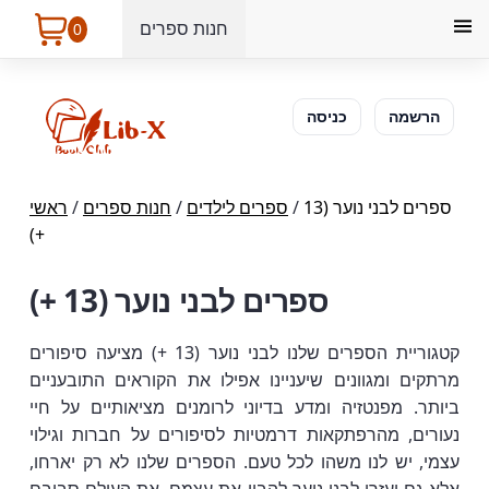
חנות ספרים
0
הרשמה
כניסה
ספרים לבני נוער (13
/
ספרים לילדים
/
חנות ספרים
/
ראשי
+)
ספרים לבני נוער (13 +)
קטגוריית הספרים שלנו לבני נוער (13 +) מציעה סיפורים
מרתקים ומגוונים שיעניינו אפילו את הקוראים התובעניים
ביותר. מפנטזיה ומדע בדיוני לרומנים מציאותיים על חיי
נעורים, מהרפתקאות דרמטיות לסיפורים על חברות וגילוי
עצמי, יש לנו משהו לכל טעם. הספרים שלנו לא רק יארחו,