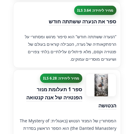
מחיר ליחידה: 3.64 ILS
ספר את הנערה ששתתה חודש
”הנערה ששתתה חודש” הוא סיפור מרגש ומסתורי על
הרפתקאותיה של נערה, הטבילה קוראים בעולם של
פנטזיה וקסם, מלא פיתולים עלילתיים בלתי צפויים
ושיעורים מוסריים עמוקים.
מחיר ליחידה: 6.28 ILS
ספר 1 תעלומת מנזר
הפנטזיה של אנה קנטואה
הנטושה
המסתורין של המנזר הנטוש (באנגלית: The Mystery of
the Danted Manastery) הוא הספר הראשון בסדרת