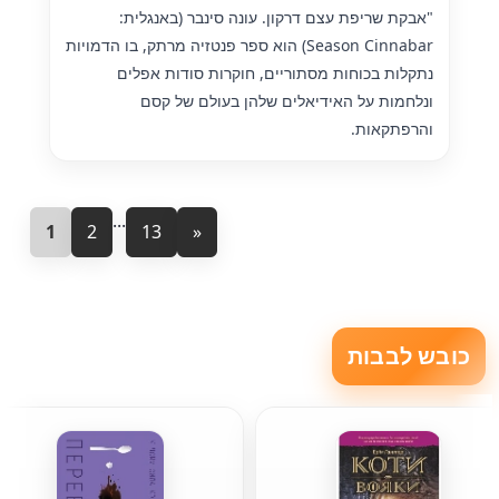
"אבקת שריפת עצם דרקון. עונה סינבר (באנגלית:
Season Cinnabar) הוא ספר פנטזיה מרתק, בו הדמויות
נתקלות בכוחות מסתוריים, חוקרות סודות אפלים
ונלחמות על האידיאלים שלהן בעולם של קסם
והרפתקאות.
...
1
2
13
»
כובש לבבות