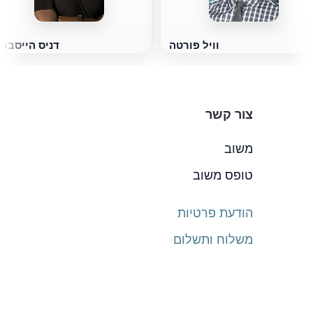
וויל פורטה
דניס הייסבר
צור קשר
משוב
טופס משוב
הודעת פרטיות
משלוח ותשלום