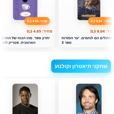
מחיר: 8.04 ILS
מחיר: 4.65 ILS
ר: 8.04 ILS
מחיר: 4.65 ILS
חתולים הם לוחמים. יער הסודות
יתרון ספר. מהו הכוח של התרבו
ספר 3
הארגונית. פטריק לנסונ
שחקני תיאטרון וקולנוע