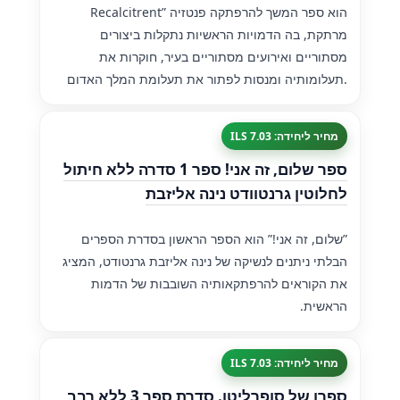
Recalcitrent” הוא ספר המשך להרפתקה פנטזיה
מרתקת, בה הדמויות הראשיות נתקלות ביצורים
מסתוריים ואירועים מסתוריים בעיר, חוקרות את
תעלומותיה ומנסות לפתור את תעלומת המלך האדום.
מחיר ליחידה: 7.03 ILS
ספר שלום, זה אני! ספר 1 סדרה ללא חיתול
לחלוטין גרנטוודט נינה אליזבת
”שלום, זה אני!” הוא הספר הראשון בסדרת הספרים
הבלתי ניתנים לנשיקה של נינה אליזבת גרנטודט, המציג
את הקוראים להרפתקאותיה השובבות של הדמות
הראשית.
מחיר ליחידה: 7.03 ILS
ספרו של סופרליטו. סדרת ספר 3 ללא רבב,