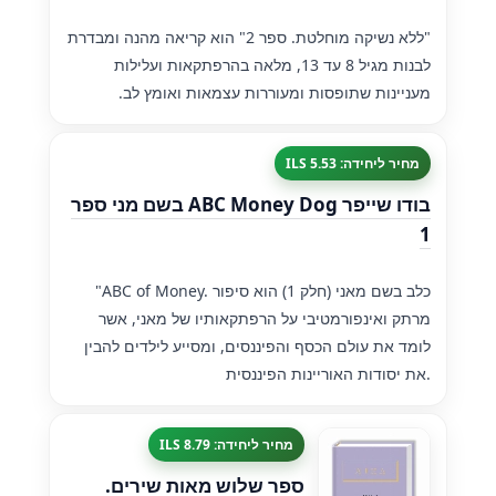
"ללא נשיקה מוחלטת. ספר 2" הוא קריאה מהנה ומבדרת
לבנות מגיל 8 עד 13, מלאה בהרפתקאות ועלילות
מעניינות שתופסות ומעוררות עצמאות ואומץ לב.
מחיר ליחידה: 5.53 ILS
בודו שייפר ABC Money Dog בשם מני ספר
1
"ABC of Money. כלב בשם מאני (חלק 1) הוא סיפור
מרתק ואינפורמטיבי על הרפתקאותיו של מאני, אשר
לומד את עולם הכסף והפיננסים, ומסייע לילדים להבין
את יסודות האוריינות הפיננסית.
מחיר ליחידה: 8.79 ILS
ספר שלוש מאות שירים.