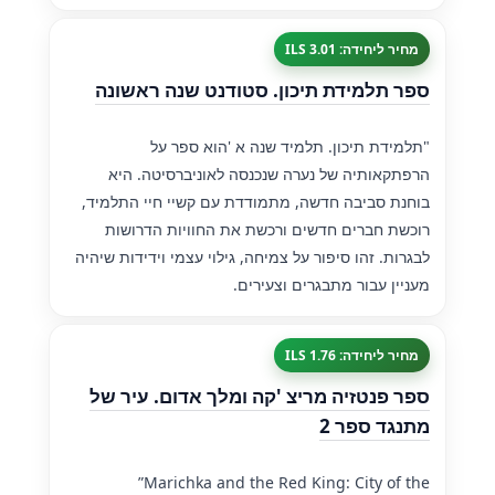
מחיר ליחידה: 3.01 ILS
ספר תלמידת תיכון. סטודנט שנה ראשונה
"תלמידת תיכון. תלמיד שנה א 'הוא ספר על
הרפתקאותיה של נערה שנכנסה לאוניברסיטה. היא
בוחנת סביבה חדשה, מתמודדת עם קשיי חיי התלמיד,
רוכשת חברים חדשים ורכשת את החוויות הדרושות
לבגרות. זהו סיפור על צמיחה, גילוי עצמי וידידות שיהיה
מעניין עבור מתבגרים וצעירים.
מחיר ליחידה: 1.76 ILS
ספר פנטזיה מריצ 'קה ומלך אדום. עיר של
מתנגד ספר 2
”Marichka and the Red King: City of the