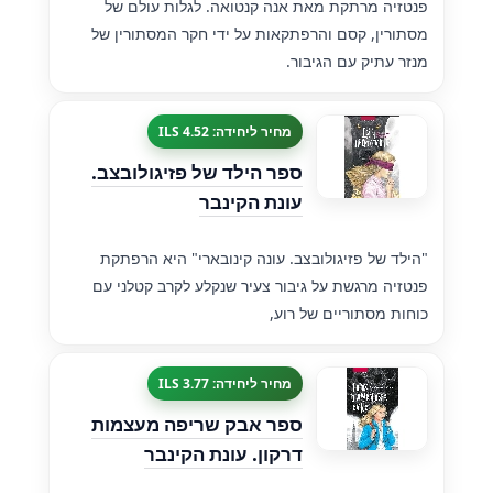
פנטזיה מרתקת מאת אנה קנטואה. לגלות עולם של
מסתורין, קסם והרפתקאות על ידי חקר המסתורין של
מנזר עתיק עם הגיבור.
מחיר ליחידה: 4.52 ILS
ספר הילד של פזיגולובצב.
עונת הקינבר
"הילד של פזיגולובצב. עונה קינובארי" היא הרפתקת
פנטזיה מרגשת על גיבור צעיר שנקלע לקרב קטלני עם
כוחות מסתוריים של רוע,
מחיר ליחידה: 3.77 ILS
ספר אבק שריפה מעצמות
דרקון. עונת הקינבר