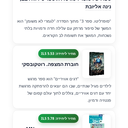
נינה אליזבת
"סופרליטו. ספר 3" מתוך הסדרה "לגמרי לא משומן" הוא
המשך של סיפור מרתק עם עלילה חדה ודמויות בלתי
נשכחות, המושך את תשומת לב הקוראים.
מחיר ליחידה: 5.53 ILS
חוברת המצפה. רוטקובסקי
”דגים אוויריים” הוא ספר מרגש
לילדים מגיל שנתיים, שבו הם יוצאים להרפתקה מרגשת
יחד עם דגים אוויריים, צוללים לתוך עולם קסום של
פנטזיה ודמיון.
מחיר ליחידה: 5.78 ILS