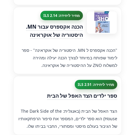
מחיר ליחידה: 2.14 ILS
הכנה אקספרס עבור MN.
היסטוריה של אוקראינה
"הכנה אקספרס ל MN. היסטוריה של אוקראינה" - ספר
לימוד שפותח במיוחד לצורך הכנה יעילה ומהירה
למשלוח ZNO על ההיסטוריה של אוקראינה.
מחיר ליחידה: 2.51 ILS
ספר ילדים הצד האפל של הבית
הצד האפל של הבית (באנגלית: The Dark Side of the
House) הוא ספר ילדים, המספר את סיפור הרפתקאותיו
של הגיבור בעולם מיסטי ומסתורי, החבוי בביתו שלו.