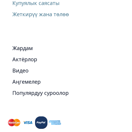
Купуялык саясаты
Жеткирүү жана төлөө
Жардам
Актёрлор
Видео
Аңгемелер
Популярдуу суроолор