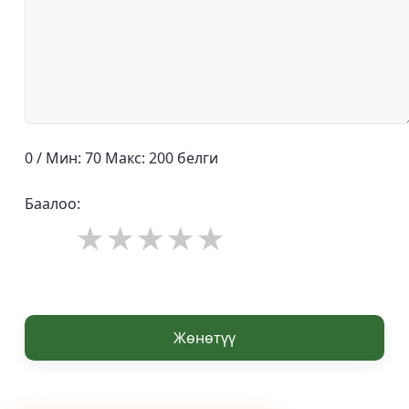
0 / Мин: 70 Макс: 200 белги
Баалоо:
Жөнөтүү