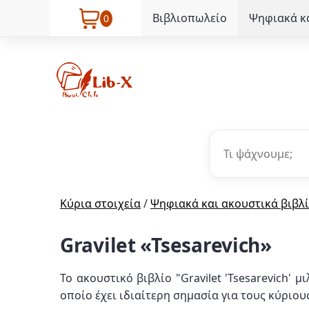
Βιβλιοπωλείο
Ψηφιακά κα
0
Κύρια στοιχεία
/
Ψηφιακά και ακουστικά βιβλ
Gravilet «Tsesarevich»
Το ακουστικό βιβλίο "Gravilet 'Tsesarevich'
οποίο έχει ιδιαίτερη σημασία για τους κύριου