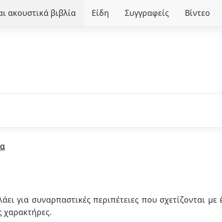
ι ακουστικά βιβλία
Είδη
Συγγραφείς
Βίντεο
ία
 μιλάει για συναρπαστικές περιπέτειες που σχετίζονται μ
ς χαρακτήρες.