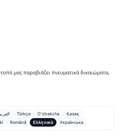
ότοπό μας παραβιάζει πνευματικά δικαιώματα,
العربي
Türkçe
Oʻzbekcha
Қазақ
ki
Română
Ελληνικά
Українська