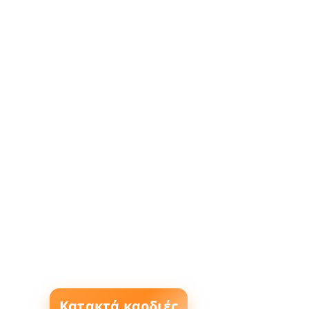
Κατακτά καρδιές