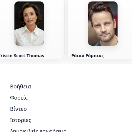
ristin Scott Thomas
Ράιαν Ρόμπινς
Βοήθεια
Φορείς
Βίντεο
Ιστορίες
Δημοφιλείς ερωτήσεις