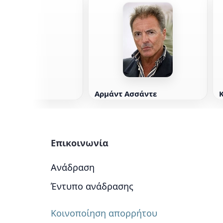
Ekrut
Αρμάντ Ασσάντε
K
Επικοινωνία
Ανάδραση
Έντυπο ανάδρασης
Κοινοποίηση απορρήτου