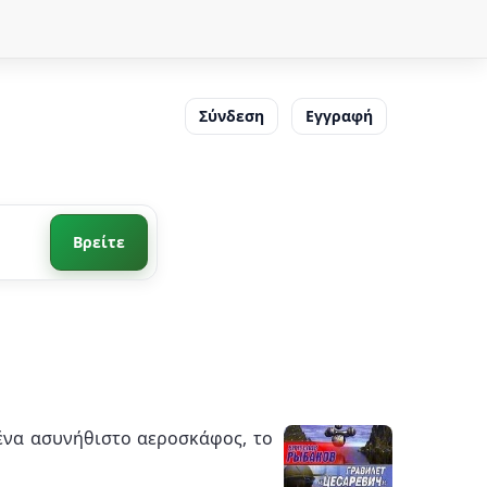
Σύνδεση
Εγγραφή
Βρείτε
ε ένα ασυνήθιστο αεροσκάφος, το