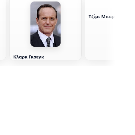
Τζίμι Μπαρνς
Κλαρκ Γκρεγκ