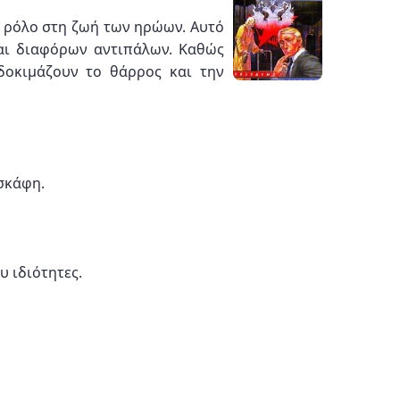
ό ρόλο στη ζωή των ηρώων. Αυτό
και διαφόρων αντιπάλων. Καθώς
δοκιμάζουν το θάρρος και την
σκάφη.
υ ιδιότητες.