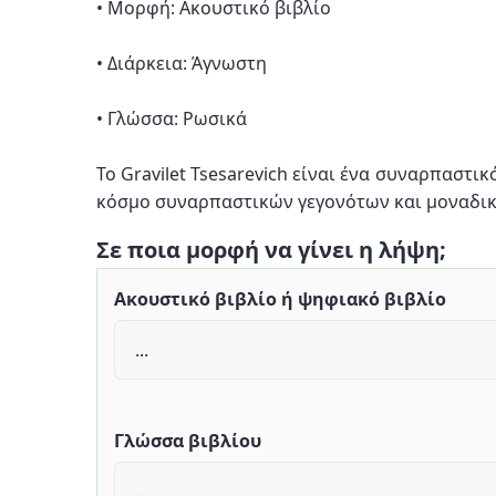
• Μορφή: Ακουστικό βιβλίο
• Διάρκεια: Άγνωστη
• Γλώσσα: Ρωσικά
Το Gravilet Tsesarevich είναι ένα συναρπαστι
κόσμο συναρπαστικών γεγονότων και μοναδικ
Σε ποια μορφή να γίνει η λήψη;
Ακουστικό βιβλίο ή ψηφιακό βιβλίο
Γλώσσα βιβλίου