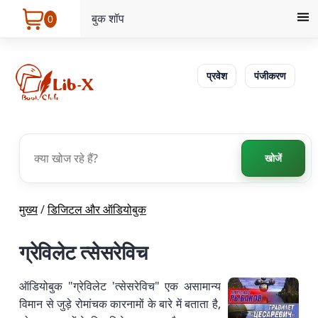
बुक शॉप
0
प्रवेश
पंजीकरण
खोजें
मुख्य
/
डिजिटल और ऑडियोबुक
ग्रेविलेट त्सेसरेविच
ऑडियोबुक "ग्रेविलेट 'त्सेसरेविच" एक असामान्य
विमान से जुड़े रोमांचक कारनामों के बारे में बताता है,