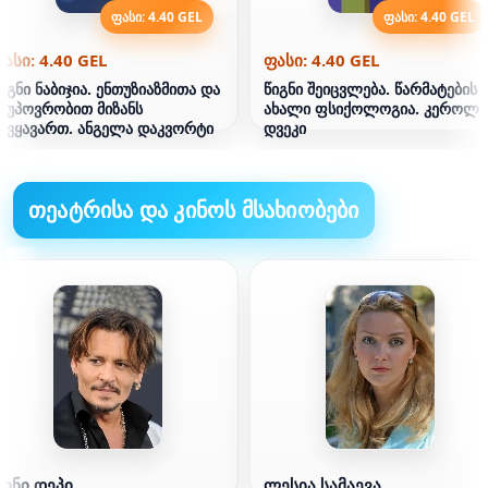
ფასი: 4.40 GEL
ფასი: 4.40 GEL
ასი: 4.40 GEL
ფასი: 4.40 GEL
იგნი ნაბიჯია. ენთუზიაზმითა და
წიგნი შეიცვლება. წარმატების
ეუპოვრობით მიზანს
ახალი ფსიქოლოგია. კეროლ
ივყავართ. ანგელა დაკვორტი
დვეკი
თეატრისა და კინოს მსახიობები
ჯონი დეპი
ლესია სამაევა