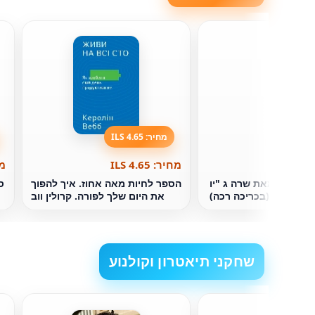
מחיר: 4.65 ILS
מחיר: 4.65 ILS
מחי
ר הבוקר מאת שרה ג "יו ‏
הספר לחיות מאה אחוז. איך להפוך
ספ
(בכריכה רכה) ‏
את היום שלך לפורה. קרולין ווב
שחקני תיאטרון וקולנוע