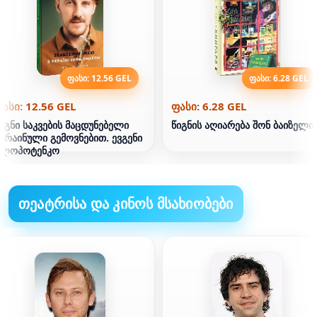
ფასი: 12.56 GEL
ფასი: 6.28 GEL
ასი: 12.56 GEL
ფასი: 6.28 GEL
იგნი საკვების მაცდუნებელი
წიგნის აღიარება შონ ბაიზელი
კრაინული გემოვნებით. ევგენი
კლოპოტენკო
თეატრისა და კინოს მსახიობები