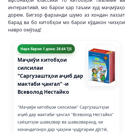
афсонаҳои классикӣ то китобҳои таълимӣ ва
интерактивӣ, мо барои ҳар таъми худ маҷмӯаҳо
дорем. Бигзор фарзанди шумо аз хондан лаззат
барад ва бо китобҳои мо барои кӯдакон чизҳои
навро омӯзад!
Нарх барои 1 дона: 28.64 TJS
Маҷмӯи китобҳои
силсилаи
"Саргузаштҳои аҷиб дар
мактаби ҷангал" -и
Всеволод Нестайко
"Маҷмӯи китобҳои силсилаи" Саргузаштҳои
аҷиб дар мактаби ҷангал "Всеволод Нестайко"
саёҳатҳои шавқовар ва шавқоваранд, ки
хонандагонро дар ҷаҳони ҷодугарии дӯстӣ,