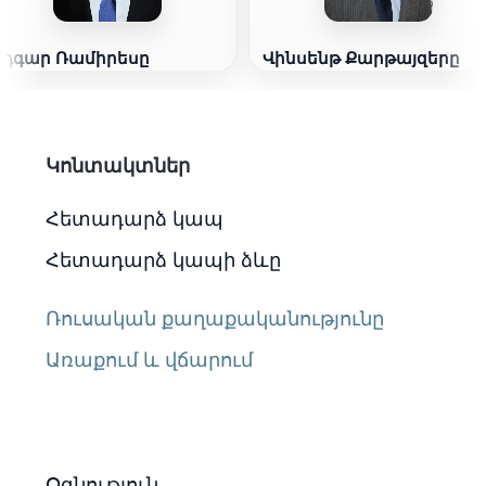
Էդգար Ռամիրեսը
Վինսենթ Քարթայզերը
Կոնտակտներ
Հետադարձ կապ
Հետադարձ կապի ձևը
Ռուսական քաղաքականությունը
Առաքում և վճարում
Օգնություն