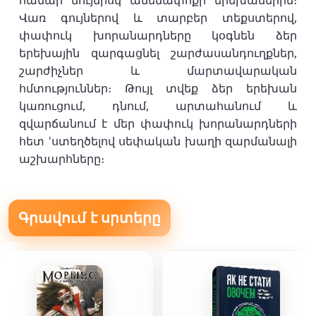
համար նույնիսկ ամենափոքր երեխաներին։
Վառ գույներով և տարբեր տեքստերով,
փափուկ խորանարդները կօգնեն ձեր
երեխային զարգացնել շարժասանդուղքներ,
շարժիչներ և մարտավարական
հմտություններ։ Թույլ տվեք ձեր երեխան
կառուցում, դնում, արտահանում և
զվարճանում է մեր փափուկ խորանարդների
հետ 'ստեղծելով սեփական խաղի զարմանալի
աշխարհները։
Գրավում է սրտերը