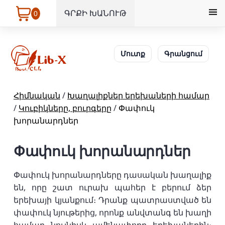
ԳՐՔԻ ԽԱՆՈՒԹ
0
Մուտք
Գրանցում
Հիմնական
/
Խաղալիքներ երեխաների համար
/
Կուբիկները, բուրգերը
/
Փափուկ
խորանարդներ
Փափուկ խորանարդներ
Փափուկ խորանարդները դասական խաղալիք
են, որը շատ ուրախ պահեր է բերում ձեր
երեխայի կյանքում։ Դրանք պատրաստված են
փափուկ նյութերից, որոնք անվտանգ են խաղի