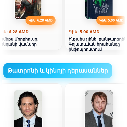
Գին: 6.28 AMD
Գին: 5.00 AMD
Գին: 6.28 AMD
Գին: 5.00 AMD
Կոմիքս Մորբիուսը։
Ինչպես չլինել բանջարեղեն
Կենդանի վամպիր
Գոյատևման հրահանգը
ինֆոպրոստում
Թատրոնի և կինոյի դերասաններ