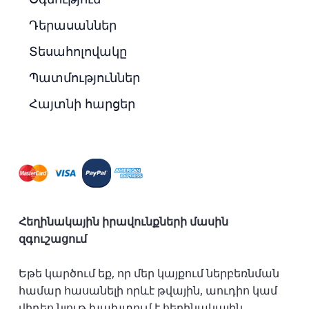
Դերասաններ
Տեսահոլովակը
Պատմություններ
Հայտնի հարցեր
Հեղինակային իրավունքների մասին
զգուշացում
Եթե կարծում եք, որ մեր կայքում ներբեռնման
համար հասանելի որևէ թվային, աուդիո կամ
վիդեո նյութ խախտում է հեղինակային