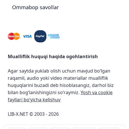
Ommabop savollar
Mualliflik huquqi haqida ogohlantirish
Agar saytda yuklab olish uchun mavjud bo‘lgan
raqamli, audio yoki video materiallar mualliflik
huquqlarini buzadi deb hisoblasangiz, darhol biz
bilan bog‘lanishingizni so‘raymiz.
Yosh va cookie
fayllari bo‘yicha kelishuv
LIB-X.NET © 2003 - 2026