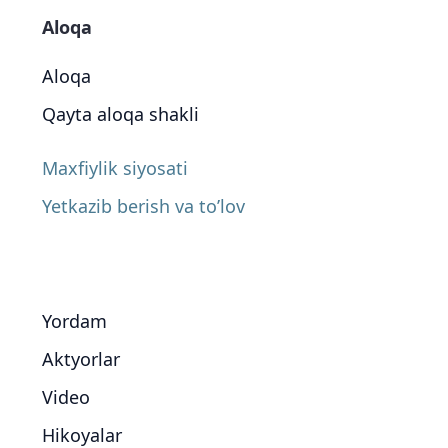
Aloqa
Aloqa
Qayta aloqa shakli
Maxfiylik siyosati
Yetkazib berish va to’lov
Yordam
Aktyorlar
Video
Hikoyalar