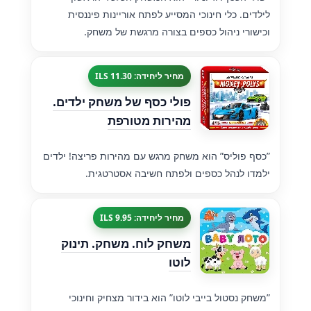
לילדים. כלי חינוכי המסייע לפתח אוריינות פיננסית
וכישורי ניהול כספים בצורה מרגשת של משחק.
מחיר ליחידה: 11.30 ILS
פולי כסף של משחק ילדים.
מהירות מטורפת
”כסף פוליס” הוא משחק מרגש עם מהירות פריצה! ילדים
ילמדו לנהל כספים ולפתח חשיבה אסטרטגית.
מחיר ליחידה: 9.95 ILS
משחק לוח. משחק. תינוק
לוטו
”משחק נסטול בייבי לוטו” הוא בידור מצחיק וחינוכי