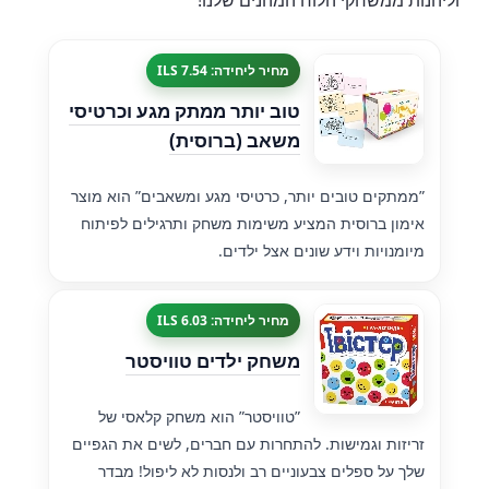
וליהנות ממשחקי הלוח המהנים שלנו!
מחיר ליחידה: 7.54 ILS
טוב יותר ממתק מגע וכרטיסי
משאב (ברוסית)
”ממתקים טובים יותר, כרטיסי מגע ומשאבים” הוא מוצר
אימון ברוסית המציע משימות משחק ותרגילים לפיתוח
מיומנויות וידע שונים אצל ילדים.
מחיר ליחידה: 6.03 ILS
משחק ילדים טוויסטר
”טוויסטר” הוא משחק קלאסי של
זריזות וגמישות. להתחרות עם חברים, לשים את הגפיים
שלך על ספלים צבעוניים רב ולנסות לא ליפול! מבדר