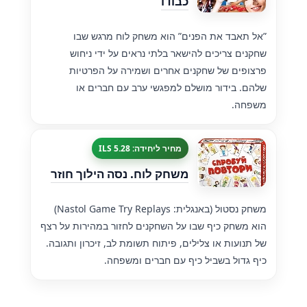
כבודו
”אל תאבד את הפנים” הוא משחק לוח מרגש שבו
שחקנים צריכים להישאר בלתי נראים על ידי ניחוש
פרצופים של שחקנים אחרים ושמירה על הפרטיות
שלהם. בידור מושלם למפגשי ערב עם חברים או
משפחה.
מחיר ליחידה: 5.28 ILS
משחק לוח. נסה הילוך חוזר
משחק נסטול (באנגלית: Nastol Game Try Replays)
הוא משחק כיף שבו על השחקנים לחזור במהירות על רצף
של תנועות או צלילים, פיתוח תשומת לב, זיכרון ותגובה.
כיף גדול בשביל כיף עם חברים ומשפחה.