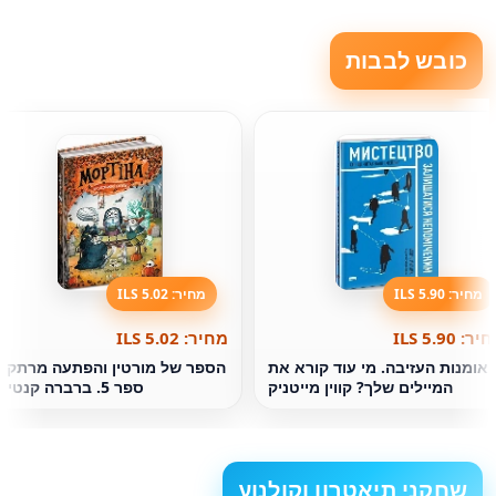
כובש לבבות
מחיר: 5.90 ILS
מחיר: 5.02 ILS
ר: 5.90 ILS
מחיר: 5.02 ILS
אומנות העזיבה. מי עוד קורא את
הספר של מורטין והפתעה מרתקת
המיילים שלך? קווין מייטניק
ספר 5. ברברה קנטינה
שחקני תיאטרון וקולנוע