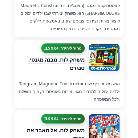
קונסטרוקטור מגנטי (באנגלית: Magnetic Constructor
SHAPS&COLORS) הוא משחק יצירתי שבו ילדים יכולים
ליצור צורות וצירופי צבעים שונים באמצעות חלקים
מגנטיים. מקדם חשיבה ודמיון הגיוניים.
מחיר ליחידה: 9.04 ILS
משחק לוח. מבנה מגנטי.
טנגרם
Tangram Magnetic Constructor הוא משחק כיף שבו
ילדים יכולים להרכיב מגוון צורות גאומטריות, כיף מושלם
לכל המשפחה.
מחיר ליחידה: 9.04 ILS
משחק לוח. אל תאבד את