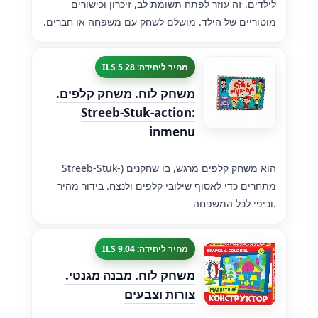
לילדים. זה עוזר לפתח תשומת לב, זיכרון וכישורים
מוטוריים של הילד. מושלם לשחק עם משפחה או חברים.
מחיר ליחידה: 5.28 ILS
משחק לוח. משחק קלפים.
Streeb-Stuk-action:
inmenu
Streeb-Stuk-) הוא משחק קלפים מרגש, בו שחקנים
מתחרים כדי לאסוף שילובי קלפים ולנצח. בידור מהיר
וכיפי לכל המשפחה.
מחיר ליחידה: 9.04 ILS
משחק לוח. מבנה מגנטי.
צורות וצבעים