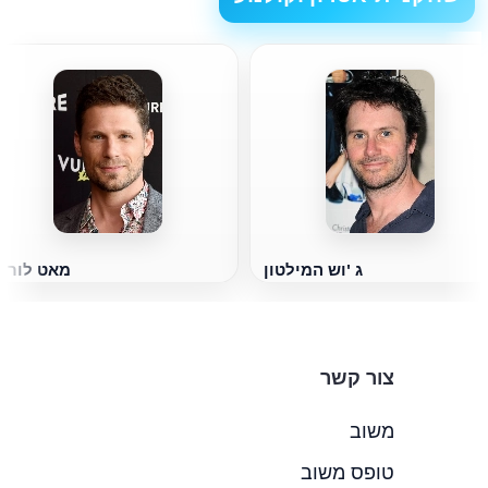
ג 'וש המילטון
מאט לוריה
צור קשר
משוב
טופס משוב