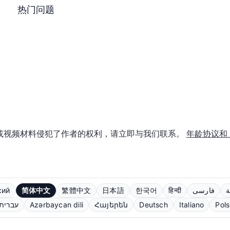
热门问题
或视频材料侵犯了作者的权利，请立即与我们联系。
年龄协议和 C
кий
简体中文
繁體中文
日本語
한국어
हिन्दी
فارسی
ة
עברית
Azərbaycan dili
Հայերեն
Deutsch
Italiano
Pols