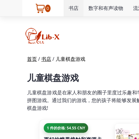
书店
数字和有声读物
流
0
首页
/
书店
/
儿童棋盘游戏
儿童棋盘游戏
儿童棋盘游戏是在家人和朋友的圈子里度过乐趣和学习
拼图游戏。通过我们的游戏，您的孩子将能够发展
棋盘游戏!
1 件的价格: 54.55 CNY