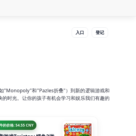
入口
登记
poly"和"Pazles折叠"）到新的逻辑游戏和
快的时光。让你的孩子有机会学习和娱乐我们有趣的
 件的价格: 54.55 CNY