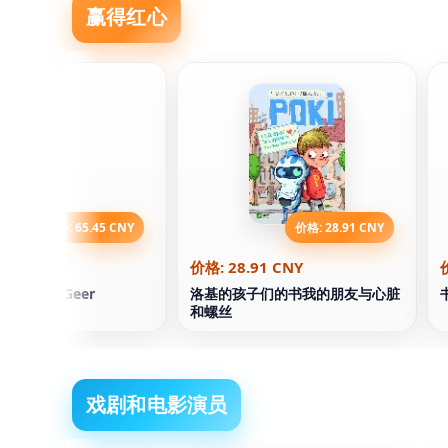
赢得红心
价格: 65.45 CNY
价格: 28.91 CNY
.45 CNY
价格: 28.91 CNY
erstin Geer
洛基的孩子们的书我的朋友与心脏
和螺丝
戏剧和电影演员