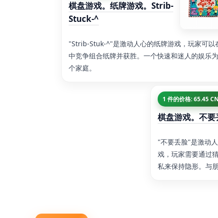
棋盘游戏。纸牌游戏。Strib-
Stuck-^
"Strib-Stuk-^"是激动人心的纸牌游戏，玩家可
中竞争组合纸牌并获胜。一个快速和迷人的娱乐
个家庭。
1 件的价格: 65.45 C
棋盘游戏。不要
"不要丢脸"是激动
戏，玩家需要通过
私来保持隐形。与