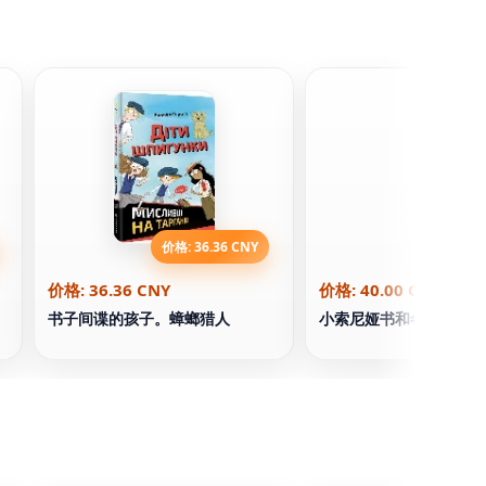
价格: 36.36 CNY
价格: 40.
价格: 36.36 CNY
价格: 40.00 CNY
书子间谍的孩子。蟑螂猎人
小索尼娅书和冬季故事的