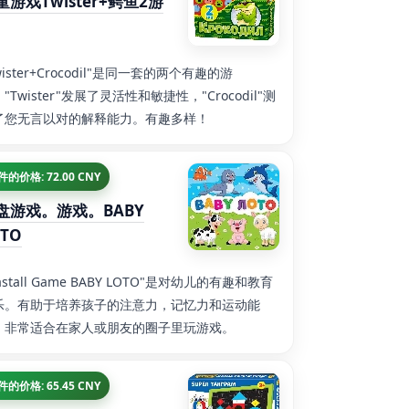
童游戏Twister+鳄鱼2游
wister+Crocodil"是同一套的两个有趣的游
"Twister"发展了灵活性和敏捷性，"Crocodil"测
了您无言以对的解释能力。有趣多样！
 件的价格: 72.00 CNY
盘游戏。游戏。BABY
OTO
astall Game BABY LOTO"是对幼儿的有趣和教育
乐。有助于培养孩子的注意力，记忆力和运动能
。非常适合在家人或朋友的圈子里玩游戏。
 件的价格: 65.45 CNY