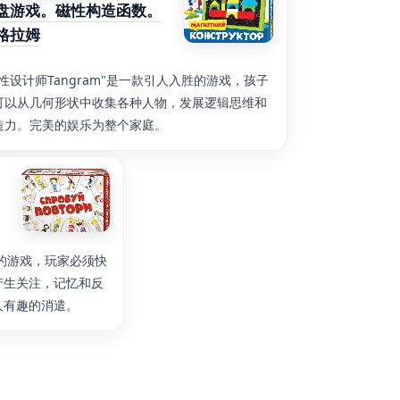
盘游戏。磁性构造函数。
格拉姆
磁性设计师Tangram"是一款引人入胜的游戏，孩子
可以从几何形状中收集各种人物，发展逻辑思维和
造力。完美的娱乐为整个家庭。
是有趣的游戏，玩家必须快
产生关注，记忆和反
人有趣的消遣。