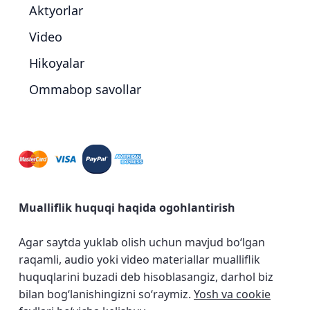
Aktyorlar
Video
Hikoyalar
Ommabop savollar
Mualliflik huquqi haqida ogohlantirish
Agar saytda yuklab olish uchun mavjud bo‘lgan
raqamli, audio yoki video materiallar mualliflik
huquqlarini buzadi deb hisoblasangiz, darhol biz
bilan bog‘lanishingizni so‘raymiz.
Yosh va cookie