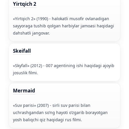
Yirtqich 2
«Yirtqich 2» (1990) - halokatli musofir ovlanadigan
sayyoraga tushib qolgan harbiylar jamoasi haqidagi
dahshatli jangovar.
Skeifall
«Skyfall» (2012) - 007 agentining ishi haqidagi ajoyib
josuslik filmi.
Mermaid
«Suv parisi» (2007) - sirli suv parisi bilan
uchrashgandan so’ng hayoti o’zgarib borayotgan
yosh baliqchi qiz haqidagi rus filmi.