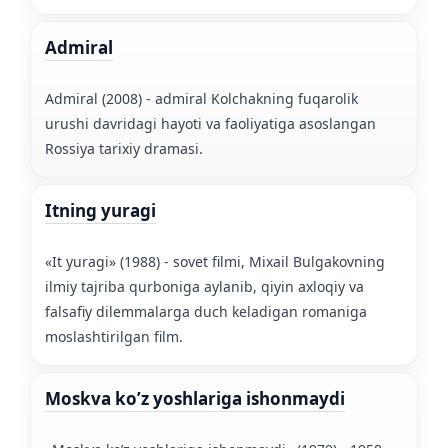
Admiral
Admiral (2008) - admiral Kolchakning fuqarolik
urushi davridagi hayoti va faoliyatiga asoslangan
Rossiya tarixiy dramasi.
Itning yuragi
«It yuragi» (1988) - sovet filmi, Mixail Bulgakovning
ilmiy tajriba qurboniga aylanib, qiyin axloqiy va
falsafiy dilemmalarga duch keladigan romaniga
moslashtirilgan film.
Moskva ko’z yoshlariga ishonmaydi