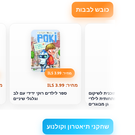
כובש לבבות
מחיר: 3.99 ILS
מחיר: 3.99 ILS
מחי
חר צעד: תוכנית לשיקום
ספר לילדים רוקי ידידי עם לב
עבודה התפתחותית לילדי
וגלגלי שיניים
גן מבוגרים
שחקני תיאטרון וקולנוע