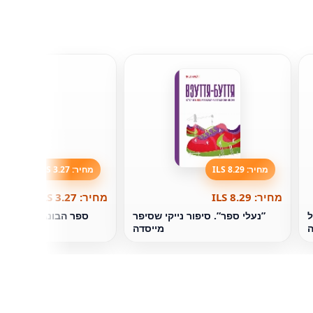
מחיר: 8.29 ILS
מחיר: 3.27 ILS
מחיר: 8.29 ILS
מחיר: 3.27 ILS
 מגדל
”נעלי ספר”. סיפור נייקי שסיפר
ספר הבונגלו. שרה ג '
ה
מייסדה