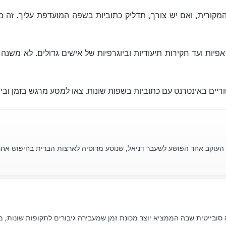
מקורית, ואם יש צורך, תדליק כתוביות בשפה המועדפת עליך. זה מ
 אפיות ועד חקירות תיעודיות וביוגרפיות של אישים גדולים. לא מ
וריים באינטרנט עם כתוביות בשפות שונות. צאו למסע מרגש בזמן וביד
”פולחן”, העוקב אחר הפושע לשעבר דניאל, שנוסע מרוסיה לארצות הברית בחיפוש