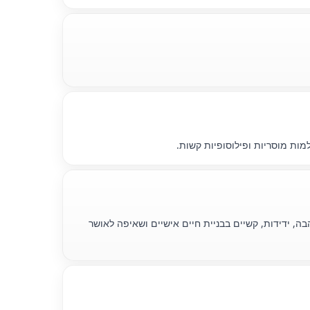
יהן של שלוש חברות במוסקבה בשנת 1958. הסרט נוגע בנושאים של אהבה, ידידות, קשיים בבניית חיים אישיים ושאיפה לאושר