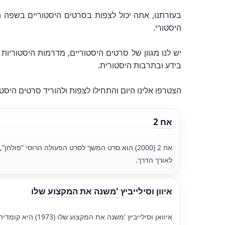
בעזרתנו, אתה יכול לצפות בסרטים היסטוריים בשפה ה
היסטורי.
יש לנו מגוון של סרטים היסטוריים, מדרמות היסטוריות
בידע ובתרבות היסטורית.
הצטרפו אלינו היום והתחילו לצפות ולהוריד סרטים היסט
אח 2
אח 2 (2000) הוא סרט המשך לסרט הפעולה הרוסי 
לאורך הדרך.
איוון וסילייביץ 'משנה את המקצוע שלו
איוואן וסילייביץ 'משנה את המקצוע שלו (1973) היא קומדיה סובייטית שבה הממציא יוצר מכונת זמן שמעבירה גיבורים לתקופות שונות, מה שמוביל למצבים מצחיקים ולא צפויים.