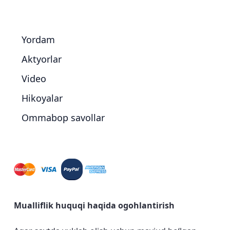
Yordam
Aktyorlar
Video
Hikoyalar
Ommabop savollar
Mualliflik huquqi haqida ogohlantirish