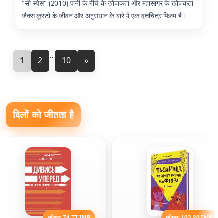
"सी स्पेस" (2010) पानी के नीचे के खोजकर्ता और महासागर के खोजकर्ता
जैक्स कूस्टो के जीवन और अनुसंधान के बारे में एक वृत्तचित्र फिल्म है।
...
1
2
10
»
दिलों को जीतता है
कीमत: 74.77 INR
कीमत: 102.80 INR