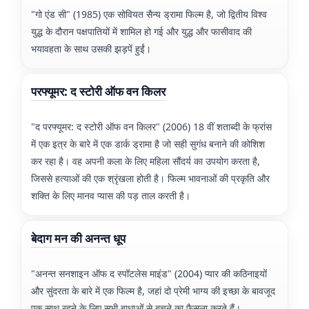
"गो एंड सी" (1985) एक सोवियत सैन्य ड्रामा फिल्म है, जो द्वितीय विश्व
युद्ध के दौरान पक्षपातियों में शामिल हो गई और युद्ध और फासीवाद की
भयावहता के साथ उसकी झड़पें हुईं।
परफ्यूमर: द स्टोरी ऑफ वन किलर
"द परफ्यूमर: द स्टोरी ऑफ वन किलर" (2006) 18 वीं शताब्दी के फ्रांस
में एक इत्र के बारे में एक डार्क ड्रामा है जो सही सुगंध बनाने की कोशिश
कर रहा है। वह अपनी कला के लिए महिला सौंदर्य का उपयोग करता है,
जिससे हत्याओं की एक श्रृंखला होती है। फिल्म भावनाओं की प्रकृति और
शक्ति के लिए मानव प्यास की पड़ ताल करती है।
बेदाग मन की अनन्त धूप
"अनन्त सनशाइन ऑफ द स्पॉटलेस माइंड" (2004) प्यार की कठिनाइयों
और सुंदरता के बारे में एक फिल्म है, जहां दो प्रेमी भाग्य की इच्छा के बावजूद
एक साथ रहने के लिए सभी बाधाओं से बचने का फैसला करते हैं।