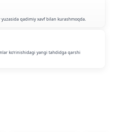
Oy yuzasida qadimiy xavf bilan kurashmoqda.
onlar koʻrinishidagi yangi tahdidga qarshi