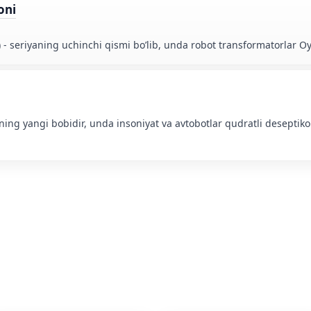
oni
 - seriyaning uchinchi qismi bo’lib, unda robot transformatorlar 
yaning yangi bobidir, unda insoniyat va avtobotlar qudratli deseptik