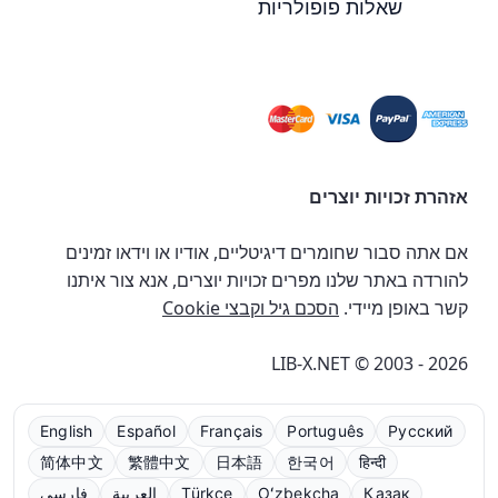
שאלות פופולריות
אזהרת זכויות יוצרים
אם אתה סבור שחומרים דיגיטליים, אודיו או וידאו זמינים
להורדה באתר שלנו מפרים זכויות יוצרים, אנא צור איתנו
קשר באופן מיידי.
הסכם גיל וקבצי Cookie
LIB-X.NET © 2003 - 2026
English
Español
Français
Português
Русский
简体中文
繁體中文
日本語
한국어
हिन्दी
Қазақ
Oʻzbekcha
Türkçe
العربية
فارسی