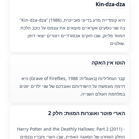
Kin-dza-dza
”Kin-dza-dza” (1986) היא קומדיית מדע בדיוני סובייטית,
בה שני נוסעים אקראיים מוצאים את עצמם על כוכב הלכת
המוזר פליוק, שבו חוקים אבסורדיים ויצורים יוצאי דופן
שולטים.
הוטו אין האקה
קבר הגחליליות (באנגלית: Grave of Fireflies, 1988) היא
דרמה מונפשת על הישרדותם ואובדנם של שני ילדים יפנים
במלחמת העולם השנייה.
הארי פוטר ואוצרות המוות: חלק 2
Harry Potter and the Deathly Hallows: Part 2 (2011) -
החלק האחרון של הסאגה האפית, שבו הארי וחבריו נכנסים