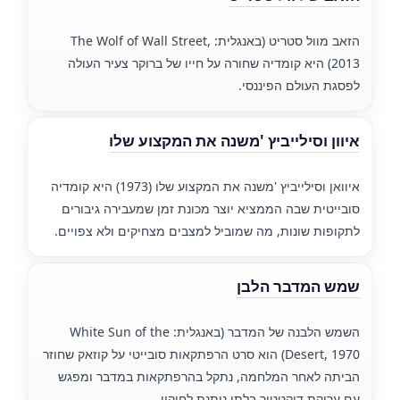
הזאב מוול סטריט (באנגלית: The Wolf of Wall Street,
2013) היא קומדיה שחורה על חייו של ברוקר צעיר העולה
לפסגת העולם הפיננסי.
איוון וסילייביץ 'משנה את המקצוע שלו
איוואן וסילייביץ 'משנה את המקצוע שלו (1973) היא קומדיה
סובייטית שבה הממציא יוצר מכונת זמן שמעבירה גיבורים
לתקופות שונות, מה שמוביל למצבים מצחיקים ולא צפויים.
שמש המדבר הלבן
השמש הלבנה של המדבר (באנגלית: White Sun of the
Desert, 1970) הוא סרט הרפתקאות סובייטי על קוזאק שחוזר
הביתה לאחר המלחמה, נתקל בהרפתקאות במדבר ומפגש
עם עריקת דיקטטור בלתי ניתנת לחיקוי.