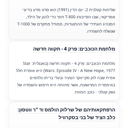
שליחות קטלנית 2: יום הדין (1991) הוא סרט מדע בדיוני
אמריקאי, שבו הסייבורג T-800 חוזר כדי להגן על הילד,
המנהיג העתידי של ההתנגדות, ממודל מתקדם של T-1000
שנשלח להשמידו.
מלחמת הכוכבים: פרק 4 - תקווה חדשה
מלחמת הכוכבים: פרק 4 - תקווה חדשה (באנגלית: Star
Wars: Episode IV - A New Hope, 1977) היא אופרת חלל
אפית שבה לוק סקייווקר הצעיר ובעלי בריתו נלחמים
באימפריה המרושעת, אשר מהותה היא חיפוש והשמדה של
נשק קטלני - כוכב המוות.
הרפתקאותיהם של שרלוק הולמס וד "ר ווטסון:
כלב הציד של בני בסקרוויל