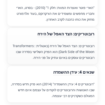
”הארי פוטר ואוצרות המוות: חלק 1” (2010) - בסרט, הארי
וחבריו מחפשים ומשמידים את הורקרוקס, בעוד וולדמורט
מחזק את כוחו כהכנה לקרב האחרון.
רובוטריקים: הצד האפל של הירח
רובוטריקים: הצד האפל של הירח (באנגלית: Transformers:
Dark Side of the Moon) הוא הפרק השלישי בסדרה שבו
רובוטריקים עוסקים באיום עתיק על פני הירח.
שנאים 4: עידן ההשמדה
”רובוטריקים 4: עידן ההשמדה” (2014) הוא פרק חדש בסדרה,
שבו האנושות והרובוטריקים לוקחים על עצמם איום חדש
המגולם כשקרניקים רבי עוצמה.