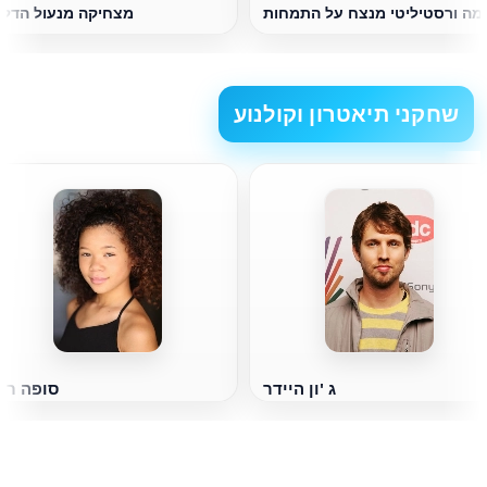
מה ורסטיליטי מנצח על התמחות
מצחיקה מנעול הדל
שחקני תיאטרון וקולנוע
ג 'ון היידר
סופה רי