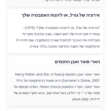
אירוניה של גורל, או ליהנות האמבטיה שלך
”אירוניה של גורל, או ליהנות האמבטיה שלך!” (1975) -
קומדיה סובייטית של ראש השנה, שבה נסיבות מקריות
מובילות את הגיבור לכתובת שגויה במוסקבה, שם תהיה לו
הרפתקאה של השנה החדשה ואהבה בלתי צפויה.
הארי פוטר ואבן החכמים
הארי פוטר ואבן המכשף (באנגלית: Harry Potter and the
Sorcerer's Stone, 2001) היא סאגת הרפתקאות על הילד
הארי פוטר, חבריו והמאבק בכוחות האופל. הסרט מבוסס על
ספרו של ג 'יי קיי רולינג בעל אותו שם, והוא חוקר נושאים של
ידידות, קסם ואומץ.