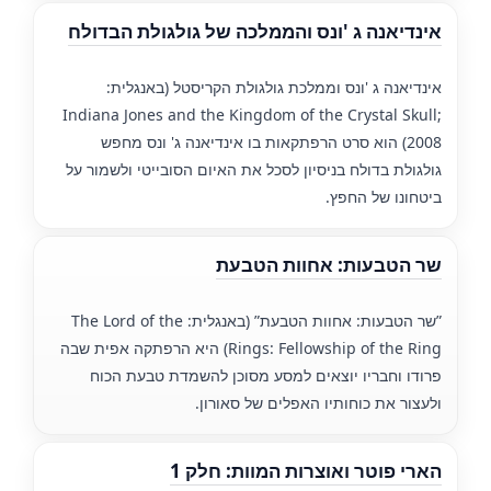
אינדיאנה ג 'ונס והממלכה של גולגולת הבדולח
אינדיאנה ג 'ונס וממלכת גולגולת הקריסטל (באנגלית:
Indiana Jones and the Kingdom of the Crystal Skull;
2008) הוא סרט הרפתקאות בו אינדיאנה ג' ונס מחפש
גולגולת בדולח בניסיון לסכל את האיום הסובייטי ולשמור על
ביטחונו של החפץ.
שר הטבעות: אחוות הטבעת
”שר הטבעות: אחוות הטבעת” (באנגלית: The Lord of the
Rings: Fellowship of the Ring) היא הרפתקה אפית שבה
פרודו וחבריו יוצאים למסע מסוכן להשמדת טבעת הכוח
ולעצור את כוחותיו האפלים של סאורון.
הארי פוטר ואוצרות המוות: חלק 1