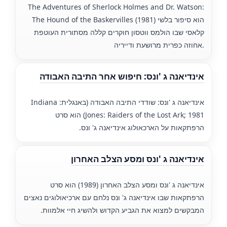
The Adventures of Sherlock Holmes and Dr. Watson:
The Hound of the Baskervilles (1981) הוא סיפור בלשי
קלאסי שבו הולמס ווטסון חוקרים קללה מסתורית העוטפת
אחוזה כפרית מרושעת ודייריה.
אינדיאנה ג 'ונס: חיפוש אחר התיבה האבודה
אינדיאנה ג 'ונס: שודדי התיבה האבודה (באנגלית: Indiana
Jones: Raiders of the Lost Ark; 1981) הוא סרט
הרפתקאות על הארכאולוג אינדיאנה ג' ונס.
אינדיאנה ג 'ונס ומסע הצלב האחרון
אינדיאנה ג 'ונס ומסע הצלב האחרון (1989) הוא סרט
הרפתקאות שבו אינדיאנה ג' ונס נלחם עם ארכיאולוגים נאצים
המבקשים למצוא את הגביע הקדוש ולהשיג חיי אלמוות.