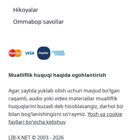
Hikoyalar
Ommabop savollar
Mualliflik huquqi haqida ogohlantirish
Agar saytda yuklab olish uchun mavjud bo‘lgan
raqamli, audio yoki video materiallar mualliflik
huquqlarini buzadi deb hisoblasangiz, darhol biz
bilan bog‘lanishingizni so‘raymiz.
Yosh va cookie
fayllari bo‘yicha kelishuv
LIB-X.NET © 2003 - 2026