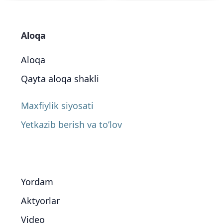
Aloqa
Aloqa
Qayta aloqa shakli
Maxfiylik siyosati
Yetkazib berish va to’lov
Yordam
Aktyorlar
Video