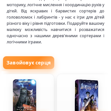
моторику, логічне мислення і координацію рухів у
дітей. Від яскравих і барвистих сортерів до
головоломок і лабіринтів - у нас є ігри для дітей
різного віку і рівня підготовки. Подаруйте вашому
малюку можливість навчитися і розважатися
одночасно з нашими дерев'яними сортерами і
логічними іграми.
Завойовує серця