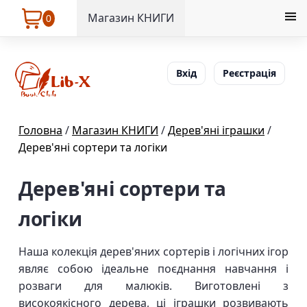
Магазин КНИГИ
0
Вхід
Реєстрація
Головна
/
Магазин КНИГИ
/
Дерев'яні іграшки
/
Дерев'яні сортери та логіки
Дерев'яні сортери та
логіки
Наша колекція дерев'яних сортерів і логічних ігор
являє собою ідеальне поєднання навчання і
розваги для малюків. Виготовлені з
високоякісного дерева, ці іграшки розвивають