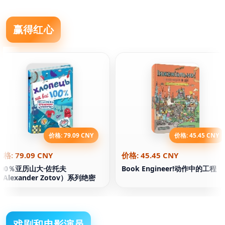
赢得红心
价格: 79.09 CNY
价格: 45.45 CNY
价格: 79.09 CNY
价格: 45.45 CNY
100％亚历山大·佐托夫
Book Engineer!动作中的工程
（Alexander Zotov）系列绝密
戏剧和电影演员