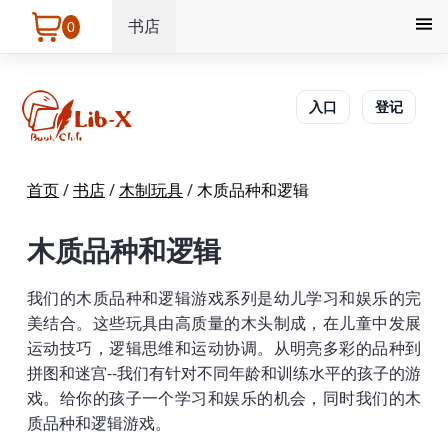
书店
0
入口
登记
首页
/
书店
/
木制玩具
/
木质品种和逻辑
木质品种和逻辑
我们的木质品种和逻辑游戏系列是幼儿学习和娱乐的完
美结合。这些玩具由高质量的木头制成，在儿童中发展
运动技巧，逻辑思维和运动协调。从明亮多彩的品种到
拼图和迷宫--我们有针对不同年龄和训练水平的孩子的游
戏。给你的孩子一个学习和娱乐的机会，同时我们的木
质品种和逻辑游戏。