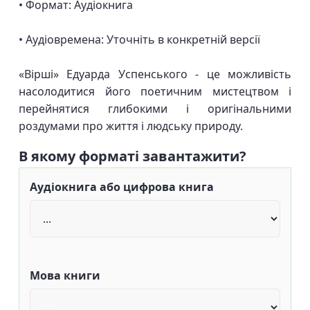
• Формат: Аудіокнига
• Аудіовремена: Уточніть в конкретній версії
«Вірші» Едуарда Успенського - це можливість
насолодитися його поетичним мистецтвом і
перейнятися глибокими і оригінальними
роздумами про життя і людську природу.
В якому форматі завантажити?
Аудіокнига або цифрова книга
Мова книги