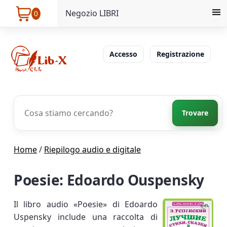
Negozio LIBRI
0
Accesso
Registrazione
Trovare
Home
/
Riepilogo audio e digitale
Poesie: Edoardo Ouspensky
Il libro audio «Poesie» di Edoardo
Uspensky include una raccolta di