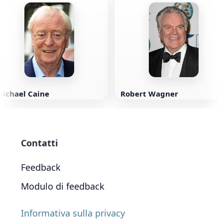
Michael Caine
Robert Wagner
Contatti
Feedback
Modulo di feedback
Informativa sulla privacy