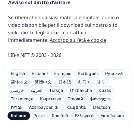
Avviso sul diritto d'autore
Se ritieni che qualsiasi materiale digitale, audio o
video disponibile per il download sul nostro sito
violi i diritti degli autori, contattaci
immediatamente.
Accordo sull'età e cookie
LIB-X.NET © 2003 - 2026
English
Español
Français
Português
Русский
简体中文
繁體中文
日本語
한국어
हिन्दी
فارسی
العربية
Türkçe
Oʻzbekcha
Қазақ
Türkmençe
Кыргызча
Тоҷикӣ
ქართული
עברית
Azərbaycan dili
Հայերեն
Deutsch
Italiano
Polski
Română
Ελληνικά
Українська