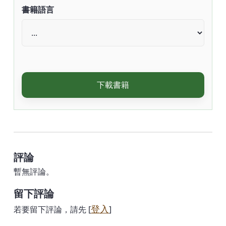
書籍語言
下載書籍
評論
暫無評論。
留下評論
登入
若要留下評論，請先 [
]