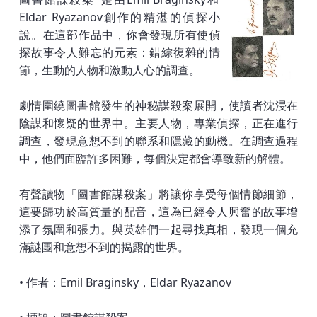
Eldar Ryazanov創作的精湛的偵探小
說。在這部作品中，你會發現所有使偵
探故事令人難忘的元素：錯綜復雜的情
節，生動的人物和激動人心的調查。
劇情圍繞圖書館發生的神秘謀殺案展開，使讀者沈浸在
陰謀和懷疑的世界中。主要人物，專業偵探，正在進行
調查，發現意想不到的聯系和隱藏的動機。在調查過程
中，他們面臨許多困難，每個決定都會導致新的解體。
有聲讀物「圖書館謀殺案」將讓你享受每個情節細節，
這要歸功於高質量的配音，這為已經令人興奮的故事增
添了氛圍和張力。與英雄們一起尋找真相，發現一個充
滿謎團和意想不到的揭露的世界。
• 作者：Emil Braginsky，Eldar Ryazanov