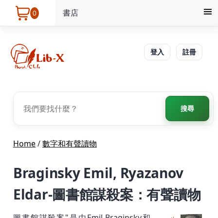
書店
0
登入
註冊
搜尋
Home
/
數字和有聲讀物
Braginsky Emil, Ryazanov
Eldar-圖書館謀殺案：有聲讀物
圖書館謀殺案"是由Emil Braginsky和