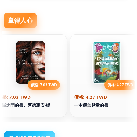
贏得人心
價格: 7.03 TWD
價格: 4.27 TWD
價格: 7.03 TWD
價格: 4.27 TWD
盜賊之間的書。阿德裏安·楊
一本適合兒童的書