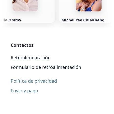
Shila Ommy
Michel Yeo Chu-Kheng
Contactos
Retroalimentación
Formulario de retroalimentación
Política de privacidad
Envío y pago