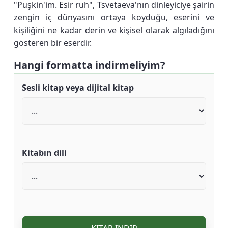
"Puşkin'im. Esir ruh", Tsvetaeva'nın dinleyiciye şairin
zengin iç dünyasını ortaya koyduğu, eserini ve
kişiliğini ne kadar derin ve kişisel olarak algıladığını
gösteren bir eserdir.
Hangi formatta indirmeliyim?
Sesli kitap veya dijital kitap
Kitabın dili