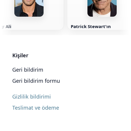
ay Ali
Patrick Stewart'ın
Kişiler
Geri bildirim
Geri bildirim formu
Gizlilik bildirimi
Teslimat ve ödeme