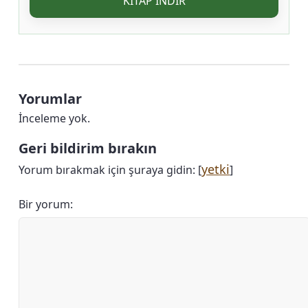
KITAP INDIR
Yorumlar
İnceleme yok.
Geri bildirim bırakın
yetki
Yorum bırakmak için şuraya gidin: [
]
Bir yorum: