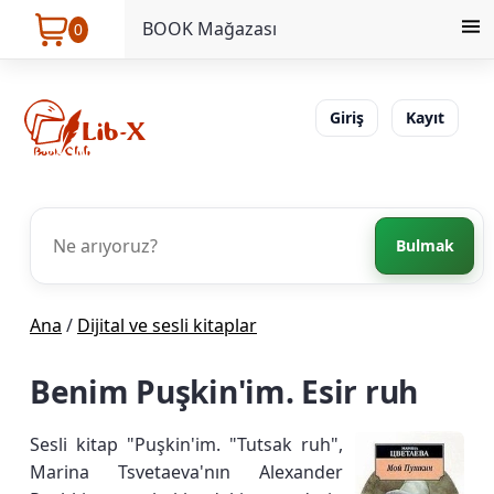
BOOK Mağazası
0
Giriş
Kayıt
Bulmak
Ana
/
Dijital ve sesli kitaplar
Benim Puşkin'im. Esir ruh
Sesli kitap "Puşkin'im. "Tutsak ruh",
Marina Tsvetaeva'nın Alexander