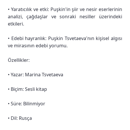
• Yaratıcılık ve etki: Puşkin'in şiir ve nesir eserlerinin
analizi, çağdaşlar ve sonraki nesiller üzerindeki
etkileri.
• Edebi hayranlık: Puşkin Tsvetaeva'nın kişisel algısı
ve mirasının edebi yorumu.
Özellikler:
• Yazar: Marina Tsvetaeva
• Biçim: Sesli kitap
• Süre: Bilinmiyor
• Dil: Rusça