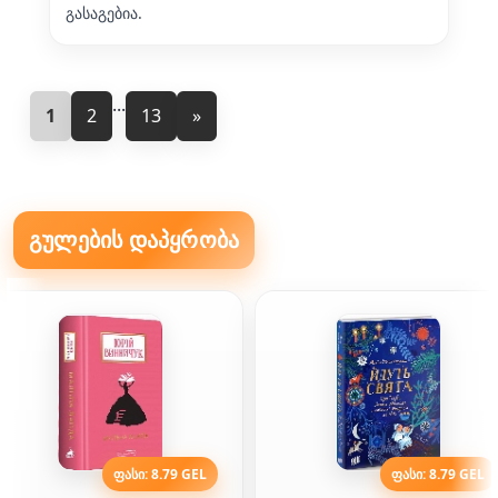
გასაგებია.
...
1
2
13
»
გულების დაპყრობა
ფასი: 8.79 GEL
ფასი: 8.79 GEL