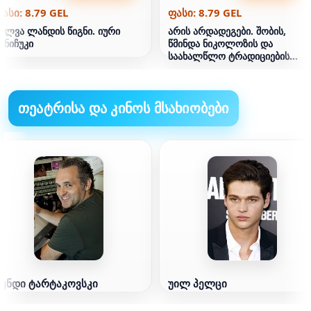
ასი: 8.79 GEL
ფასი: 8.79 GEL
ალვა ლანდის წიგნი. იური
არის არდადეგები. შობის,
ინიჩუკი
წმინდა ნიკოლოზის და
საახალწლო ტრადიციების
შესახებ
თეატრისა და კინოს მსახიობები
გენდი ტარტაკოვსკი
უილ პელცი