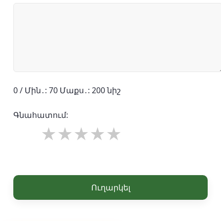
0 / Մին․: 70 Մաքս․: 200 նիշ
Գնահատում:
Ուղարկել