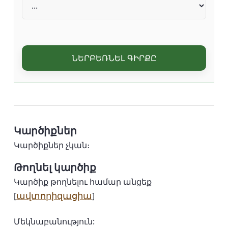
ՆԵՐԲԵՌՆԵԼ ԳԻՐՔԸ
Կարծիքներ
Կարծիքներ չկան։
Թողնել կարծիք
Կարծիք թողնելու համար անցեք
ավտորիզացիա
[
]
Մեկնաբանություն: