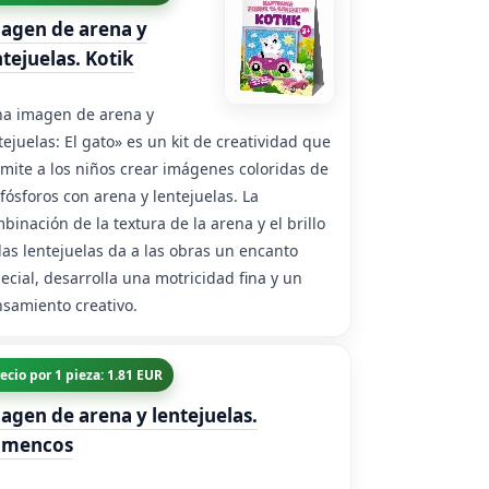
agen de arena y
ntejuelas. Kotik
a imagen de arena y
tejuelas: El gato» es un kit de creatividad que
mite a los niños crear imágenes coloridas de
 fósforos con arena y lentejuelas. La
binación de la textura de la arena y el brillo
las lentejuelas da a las obras un encanto
ecial, desarrolla una motricidad fina y un
samiento creativo.
ecio por 1 pieza: 1.81 EUR
agen de arena y lentejuelas.
amencos