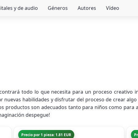
itales y de audio
Géneros
Autores
Vídeo
ncontrará todo lo que necesita para un proceso creativo i
 nuevas habilidades y disfrutar del proceso de crear algo ú
ros productos son adecuados tanto para niños como para
 imaginación despegue!
Precio por 1 pieza: 1.81 EUR
Pr