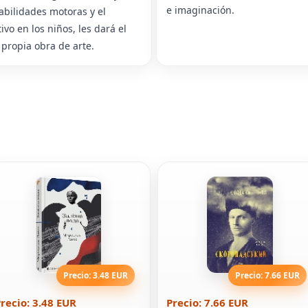
e imaginación.
habilidades motoras y el
vo en los niños, les dará el
 propia obra de arte.
Precio: 3.48 EUR
Precio: 7.66 EUR
recio: 3.48 EUR
Precio: 7.66 EUR