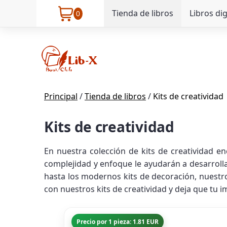
Tienda de libros
Libros dig
0
Principal
/
Tienda de libros
/
Kits de creatividad
Kits de creatividad
En nuestra colección de kits de creatividad e
complejidad y enfoque le ayudarán a desarrollar
hasta los modernos kits de decoración, nuest
con nuestros kits de creatividad y deja que tu
Precio por 1 pieza: 1.81 EUR