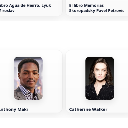
ibro Agua de Hierro. Lyuk
El libro Memorias
iroslav
Skoropadsky Pavel Petrovic
Anthony Maki
Catherine Walker