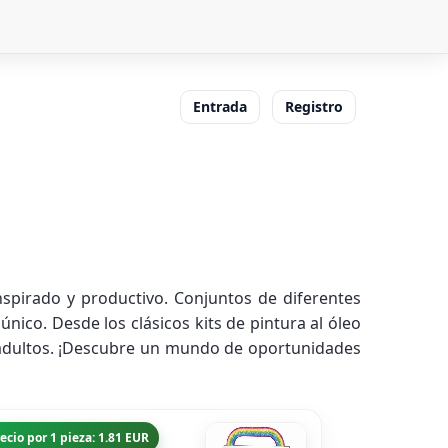
Entrada
Registro
nspirado y productivo. Conjuntos de diferentes
nico. Desde los clásicos kits de pintura al óleo
 adultos. ¡Descubre un mundo de oportunidades
ecio por 1 pieza: 1.81 EUR