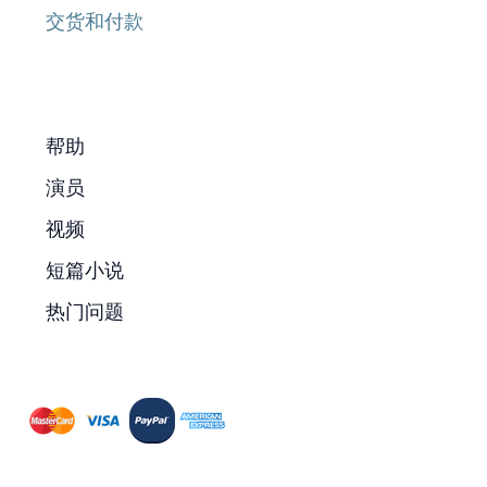
交货和付款
帮助
演员
视频
短篇小说
热门问题