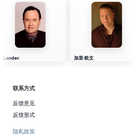
. Lander
加里·欧文
联系方式
反馈意见
反馈形式
隐私政策