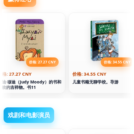
价格: 27.27 CNY
价格: 34.55 CNY
价格: 27.27 CNY
价格: 34.55 CNY
朱迪·穆迪（Judy Moody）的书和
儿童书籍无聊学校。导游
失败的吉祥物。书11
戏剧和电影演员