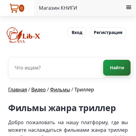
Магазин КНИГИ
0
Вход
Регистрация
Найти
Главная
/
Видео
/
Фильмы
/
Триллер
Фильмы жанра триллер
Добро пожаловать на нашу платформу, где вы
можете наслаждаться фильмами жанра триллер