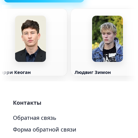
Барри Кеоган
Людвиг Зимон
Контакты
Обратная связь
Форма обратной связи