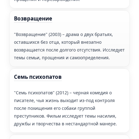
Возвращение
"Возвращение" (2003) – драма о двух братьях,
оставшихся без отца, который внезапно
возвращается после долгого отсутствия. Исследует
темы семьи, прощения и самоопределения.
Семь психопатов
"Семь психопатов" (2012) – черная комедия о
писателе, чья жизнь выходит из-под контроля
после похищения его собаки группой
преступников. Фильм исследует темы насилия,
дружбы и творчества в нестандартной манере.