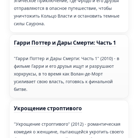
эпическое приключение, где Фродо и его друзья
отправляются в опасное путешествие, чтобы
уничтожить Кольцо Власти и остановить темные
силы Саурона.
Гарри Поттер и Дары Смерти: Часть 1
"Гарри Поттер и Дары Смерти: Часть 1" (2010) - в
фильме Гарри и его друзья ищут и разрушают
хоркруксы, в то время как Волан-де-Морт
усиливает свою власть, готовясь к финальной
битве.
Укрощение строптивого
"Укрощение строптивого" (2012) - романтическая
комедия о женщине, пытающейся укротить своего