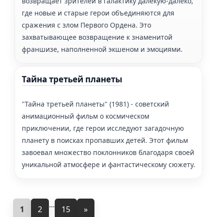
возвращает зрителей в галактику далекую-далеко,
где новые и старые герои объединяются для
сражения с злом Первого Ордена. Это
захватывающее возвращение к знаменитой
франшизе, наполненной экшеном и эмоциями.
Тайна третьей планеты
"Тайна третьей планеты" (1981) - советский
анимационный фильм о космическом
приключении, где герои исследуют загадочную
планету в поисках пропавших детей. Этот фильм
завоевал множество поклонников благодаря своей
уникальной атмосфере и фантастическому сюжету.
...
1
2
15
»