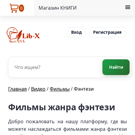
Магазин КНИГИ
0
Вход
Регистрация
Найти
Главная
/
Видео
/
Фильмы
/
Фэнтези
Фильмы жанра фэнтези
Добро пожаловать на нашу платформу, где вы
можете наслаждаться фильмами жанра фэнтези