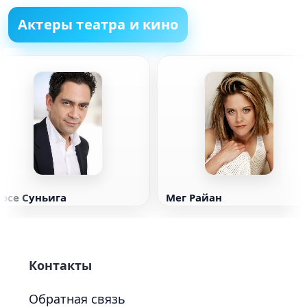
Актеры театра и кино
Хосе Суньига
Мег Райан
Контакты
Обратная связь