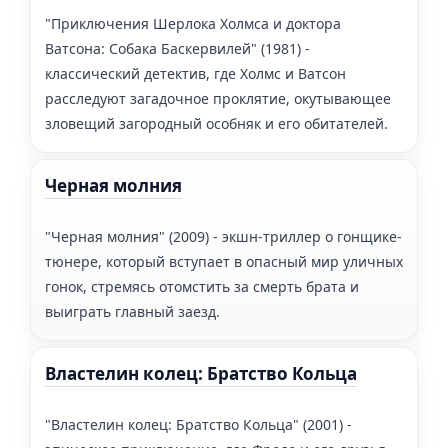
"Приключения Шерлока Холмса и доктора
Ватсона: Собака Баскервилей" (1981) -
классический детектив, где Холмс и Ватсон
расследуют загадочное проклятие, окутывающее
зловещий загородный особняк и его обитателей.
Черная молния
"Черная молния" (2009) - экшн-триллер о гонщике-
тюнере, который вступает в опасный мир уличных
гонок, стремясь отомстить за смерть брата и
выиграть главный заезд.
Властелин колец: Братство Кольца
"Властелин колец: Братство Кольца" (2001) -