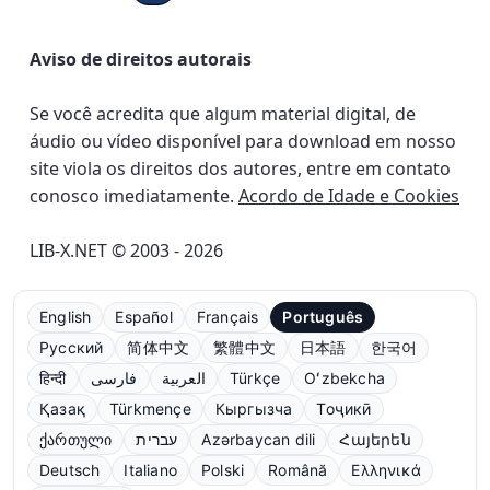
Aviso de direitos autorais
Se você acredita que algum material digital, de
áudio ou vídeo disponível para download em nosso
site viola os direitos dos autores, entre em contato
conosco imediatamente.
Acordo de Idade e Cookies
LIB-X.NET © 2003 - 2026
English
Español
Français
Português
Русский
简体中文
繁體中文
日本語
한국어
हिन्दी
فارسی
العربية
Türkçe
Oʻzbekcha
Қазақ
Türkmençe
Кыргызча
Тоҷикӣ
ქართული
עברית
Azərbaycan dili
Հայերեն
Deutsch
Italiano
Polski
Română
Ελληνικά