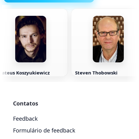
Mateus Koszyukiewicz
Steven Thobowski
Contatos
Feedback
Formulário de feedback