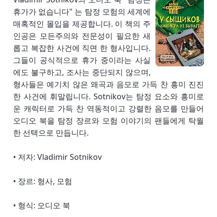
휴가가 없습니다" 는 탐정 모험의 세계에
매혹적인 몰입을 제공합니다. 이 책의 주
인공은 모든주의와 전문성이 필요한 새
롭고 복잡한 사건에 직면 한 형사입니다.
그들이 공식적으로 휴가 중이라는 사실
에도 불구하고, 조사는 중단되지 않으며,
형사들은 예기치 않은 왜곡과 음모로 가득 찬 흥미 진진
한 사건에 휘말립니다. Sotnikov는 탐정 요소와 흥미로
운 캐릭터로 가득 찬 역동적이고 강렬한 음모를 만들어
오디오 북을 탐정 장르와 모험 이야기의 팬들에게 탁월
한 선택으로 만듭니다.
• 저자: Vladimir Sotnikov
• 장르: 형사, 모험
• 형식: 오디오 북