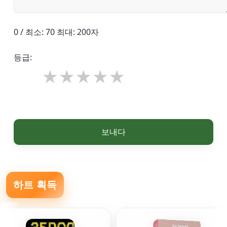
0 / 최소: 70 최대: 200자
등급:
보내다
하트 획득