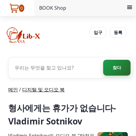
BOOK Shop
0
입구
등록
찾다
메인
/
디지털 및 오디오 북
형사에게는 휴가가 없습니다-
Vladimir Sotnikov
Vladimir Sotnikov의 오디오 북 "탐정은