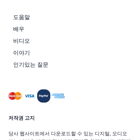
도움말
배우
비디오
이야기
인기있는 질문
저작권 고지
당사 웹사이트에서 다운로드할 수 있는 디지털, 오디오