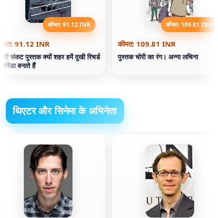
कीमत: 91.12 INR
कीमत: 109.81 INR
ीमत: 91.12 INR
कीमत: 109.81 INR
हरी संकट पुस्तक क्यों शहर हमें दुखी रिचर्ड
पुस्तक चोरी का रंग। अन्ना लचिना
्लोरिडा बनाते हैं
थिएटर और सिनेमा के अभिनेता