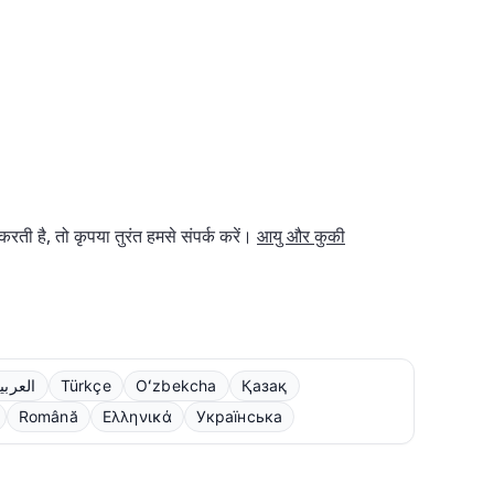
ी है, तो कृपया तुरंत हमसे संपर्क करें।
आयु और कुकी
العربي
Türkçe
Oʻzbekcha
Қазақ
Română
Ελληνικά
Українська