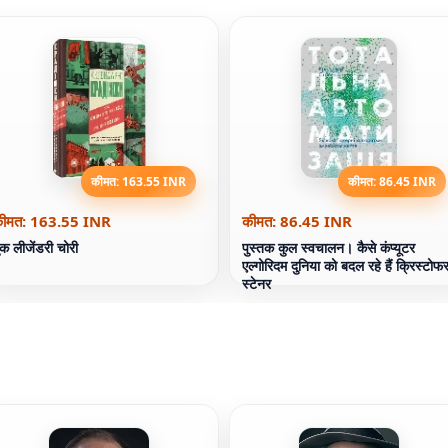
कीमत: 163.55 INR
कीमत: 86.45 INR
ीमत: 163.55 INR
कीमत: 86.45 INR
ुक लीजेंडरी चोरी
पुस्तक कुल स्वचालन। कैसे कंप्यूटर
एल्गोरिदम दुनिया को बदल रहे हैं क्रिस्टोफ
स्टेनर