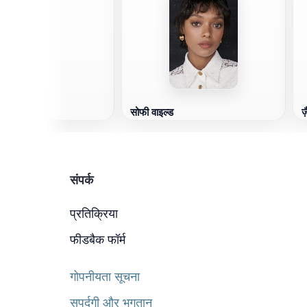
सोफी वाइल्ड
ज
संपर्क
प्रतिक्रिया
फीडबैक फॉर्म
गोपनीयता सूचना
सुपुर्दगी और भुगतान