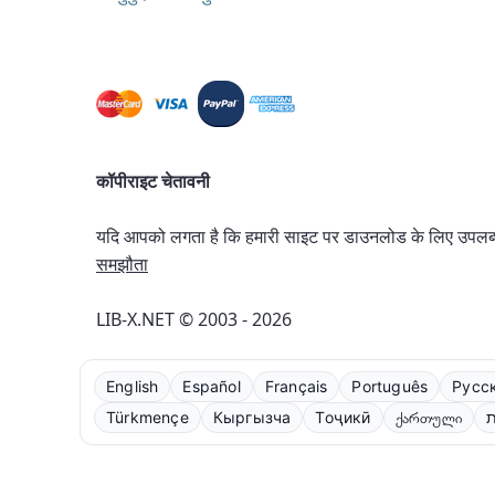
कॉपीराइट चेतावनी
यदि आपको लगता है कि हमारी साइट पर डाउनलोड के लिए उपलब्ध क
समझौता
LIB-X.NET © 2003 - 2026
English
Español
Français
Português
Русс
Türkmençe
Кыргызча
Тоҷикӣ
ქართული
ת