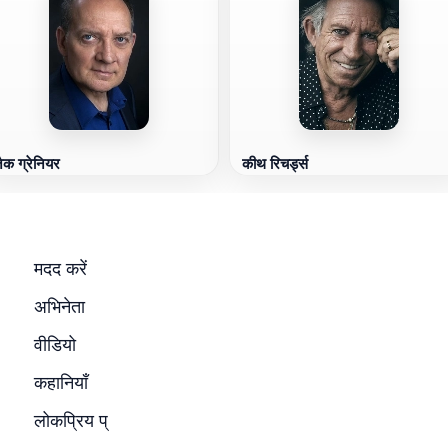
़ैक ग्रेनियर
कीथ रिचर्ड्स
मदद करें
अभिनेता
वीडियो
कहानियाँ
लोकप्रिय प्