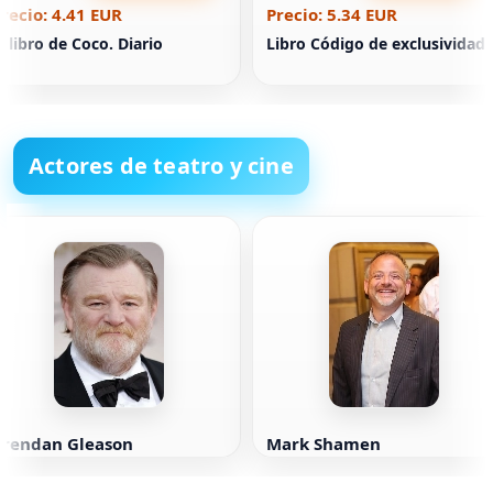
recio: 4.41 EUR
Precio: 5.34 EUR
l libro de Coco. Diario
Libro Código de exclusividad
Actores de teatro y cine
Brendan Gleason
Mark Shamen