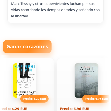
Marc Tessay y otros supervivientes luchan por sus
vidas recordando los tiempos dorados y soñando con
la libertad.
Ganar corazones
Precio: 4.29 EUR
Precio: 6.96 EUR
recio: 4.29 EUR
Precio: 6.96 EUR