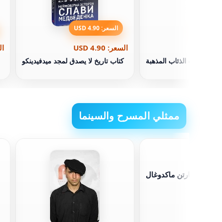
السعر: 4.90 USD
السعر: 4.90 USD
الس
كتاب الذئاب المذهبة
كتاب تاريخ لا يصدق لمجد ميدفيدينكو
ممثلي المسرح والسينما
مارتن ماكدوغال