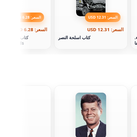
السعر: 12.31 USD
السعر: 6.28 USD
السعر: 12.31 USD
السعر: 6.28 USD
.
كتاب اسلحة النصر
كتاب لوسي مود 
ا
Valley Kids
بي