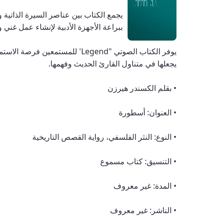
يجمع الكتاب بين عناصر السيرة الذاتية وا
ببراعة الأجهزة الأدبية لإنشاء عمل غني 
يوفر الكتاب الصوتي "Legend' ل
يجعلها في متناول القارئ الحديث وفهمها.
• بقلم الكسندر هيرزن
• العنوان: أسطورة
• النوع: النثر الفلسفي، رواية القصص التاريخية
• التنسيق: كتاب مسموع
• المدة: غير معروف
• الناشر: غير معروف