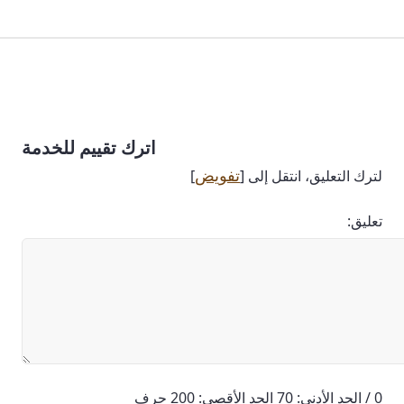
اترك تقييم للخدمة
تفويض
لترك التعليق، انتقل إلى [
]
تعليق:
0 / الحد الأدنى: 70 الحد الأقصى: 200 حرف