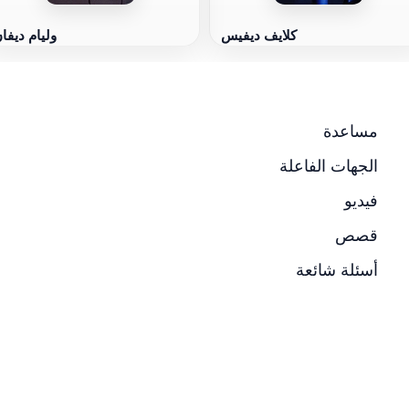
كلايف ديفيس
وليام ديفا
مساعدة
الجهات الفاعلة
فيديو
قصص
أسئلة شائعة