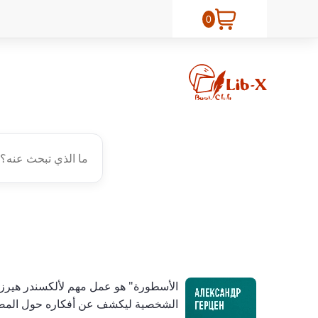
0
الأسطورة" هو عمل مهم لألكسندر هيرزن،
الشخصية ليكشف عن أفكاره حول المصير