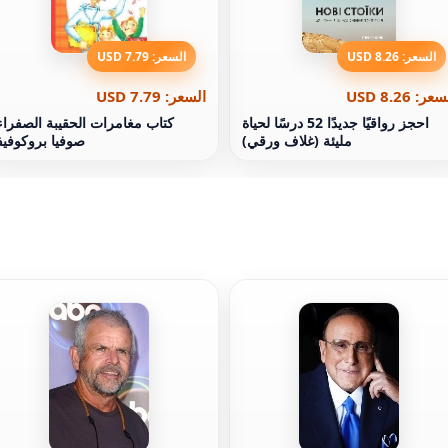
السعر: 8.26 USD
السعر: 7.79 USD
عر: 8.26 USD
السعر: 7.79 USD
احجز رواقيًا جديدًا 52 درسًا لحياة
كتاب مغامرات الحقيبة الصفراء
مليئة (غلاف ورقي)
صوفيا بروكوفيف