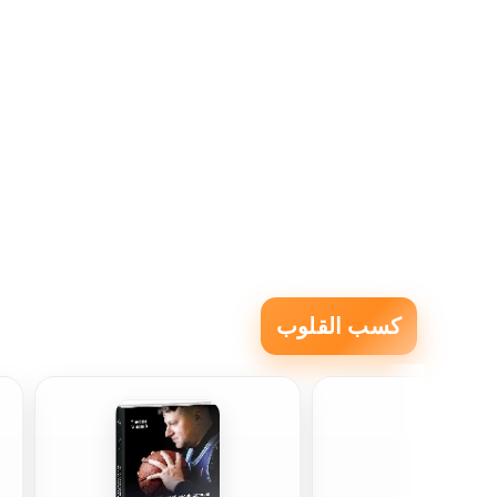
كسب القلوب