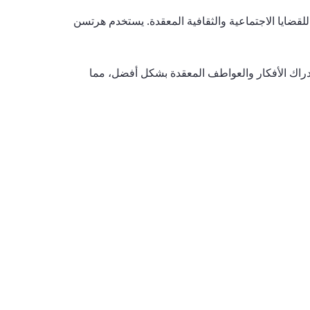
 للقضايا الاجتماعية والثقافية المعقدة. يستخدم هرتسن
مهني على إدراك الأفكار والعواطف المعقدة بشكل أفضل، مما